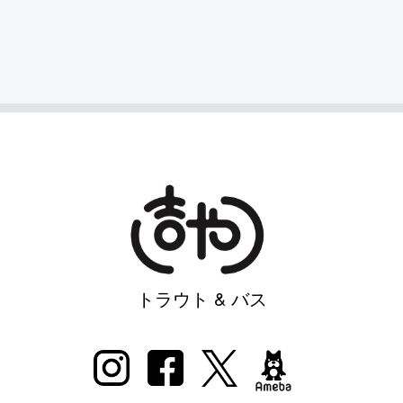
トラウト & バス