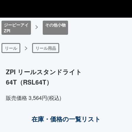
ジーピーアイ
>
その他小物
ZPI
>
リール
リール用品
ZPI リールスタンドライト
64T（RSL64T）
販売価格 3,564円(税込)
在庫・価格の一覧リスト