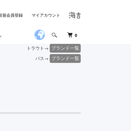
新規会員登録
マイアカウント
0
ブランド一覧
トラウト→
ブランド一覧
バス→