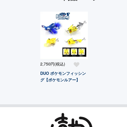
2,750円(税込)
DUO ポケモンフィッシン
グ【ポケモンルアー】