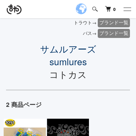
0
ブランド一覧
トラウト→
ブランド一覧
バス→
サムルアーズ
sumlures
コトカス
2 商品ページ