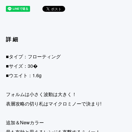
詳細
■タイプ：フローティング
■サイズ：30�
■ウエイト：1.6g
フォルムは小さく波動は大きく！
表層攻略の切り札はマイクロミノーで決まり!
追加＆Newカラー
最も有効と思えるレンジを直撃するミノー！