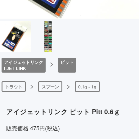
アイジェットリンク
>
ピット
I JET LINK
>
>
トラウト
スプーン
0.1g - 1g
アイジェットリンク ピット Pitt 0.6ｇ
販売価格 475円(税込)