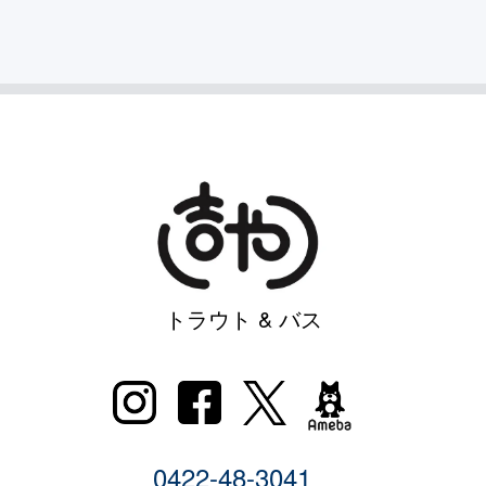
トラウト & バス
0422-48-3041