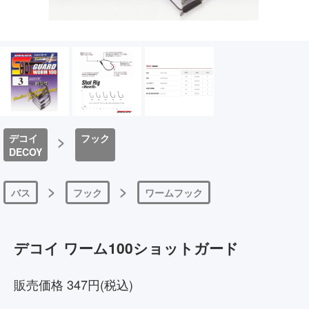
デコイ
>
フック
DECOY
>
>
バス
フック
ワームフック
デコイ ワーム100ショットガード
販売価格 347円(税込)