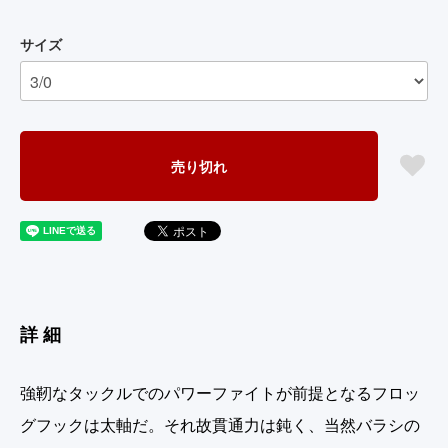
サイズ
売り切れ
詳細
強靭なタックルでのパワーファイトが前提となるフロッ
グフックは太軸だ。それ故貫通力は鈍く、当然バラシの