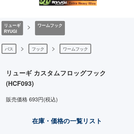
リューギ
>
ワームフック
RYUGI
>
>
バス
フック
ワームフック
リューギ カスタムフロッグフック
(HCF093)
販売価格 693円(税込)
在庫・価格の一覧リスト