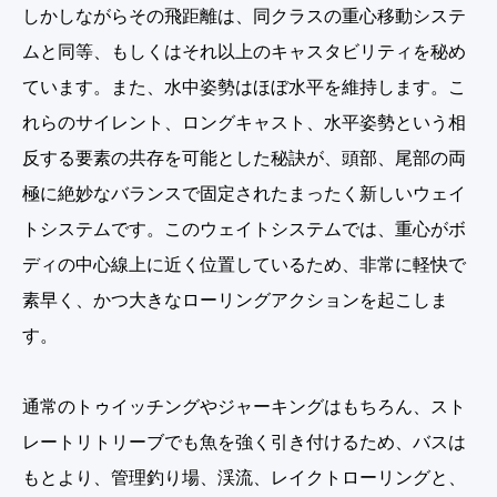
しかしながらその飛距離は、同クラスの重心移動システ
ムと同等、もしくはそれ以上のキャスタビリティを秘め
ています。また、水中姿勢はほぼ水平を維持します。こ
れらのサイレント、ロングキャスト、水平姿勢という相
反する要素の共存を可能とした秘訣が、頭部、尾部の両
極に絶妙なバランスで固定されたまったく新しいウェイ
トシステムです。このウェイトシステムでは、重心がボ
ディの中心線上に近く位置しているため、非常に軽快で
素早く、かつ大きなローリングアクションを起こしま
す。
通常のトゥイッチングやジャーキングはもちろん、スト
レートリトリーブでも魚を強く引き付けるため、バスは
もとより、管理釣り場、渓流、レイクトローリングと、