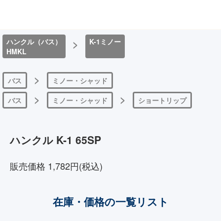
ハンクル（バス）
>
K-1ミノー
HMKL
>
バス
ミノー・シャッド
>
>
バス
ミノー・シャッド
ショートリップ
ハンクル K-1 65SP
販売価格 1,782円(税込)
在庫・価格の一覧リスト