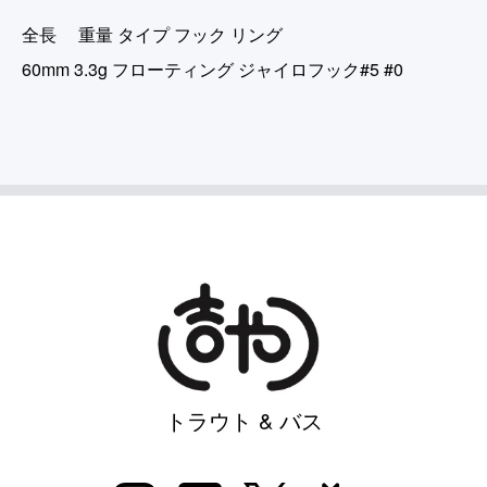
全長 重量 タイプ フック リング
60mm 3.3g フローティング ジャイロフック#5 #0
トラウト & バス