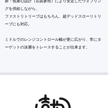
新・低重心設計（右図参照）により安定したウォブリン
グを供給しながら、
ファストリトリーブはもちろん、超デッドスローリトリ
ーブにも対応。
ミドルでのレンジコントロール幅が更に広がり、常にタ
ーゲットの泳層をトレースすることが出来ます。