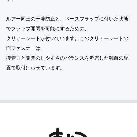
ルアー同士の干渉防止と、ベースフラップに付いた状態
でフラップ開閉を可能にするための、
クリアーシートが付いています。このクリアーシートの
面ファスナーは、
接着力と開閉のしやすさのバランスを考慮した独自の配
置で取付けらせています。