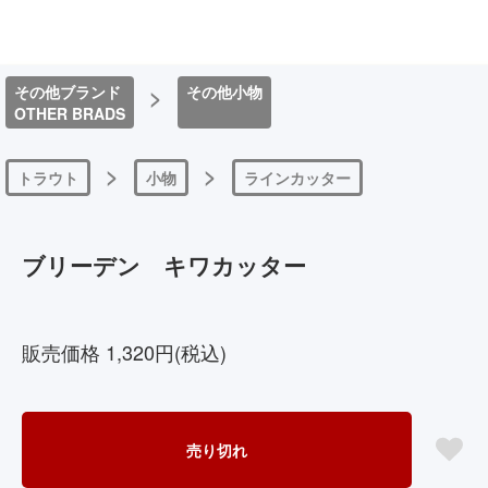
その他ブランド
>
その他小物
OTHER BRADS
>
>
トラウト
小物
ラインカッター
ブリーデン キワカッター
4571491676457
販売価格 1,320円(税込)
売り切れ