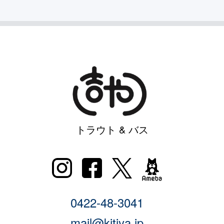
トラウト & バス
0422-48-3041
mail@kitiya.jp