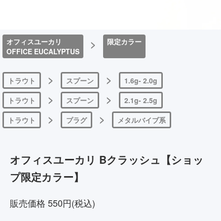
オフィスユーカリ
>
限定カラー
OFFICE EUCALYPTUS
>
>
トラウト
スプーン
1.6g- 2.0g
>
>
トラウト
スプーン
2.1g- 2.5g
>
>
トラウト
プラグ
メタルバイブ系
オフィスユーカリ Bクラッシュ【ショッ
プ限定カラー】
販売価格 550円(税込)