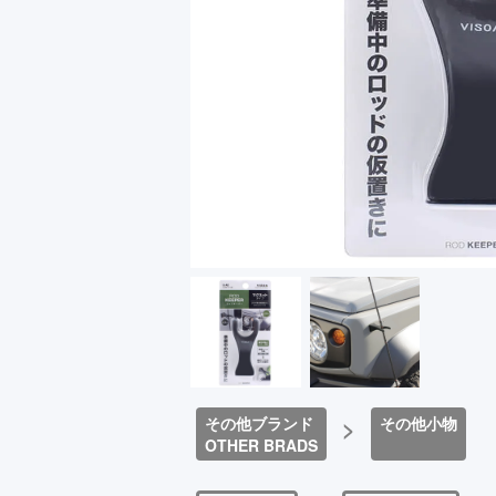
その他ブランド
>
その他小物
OTHER BRADS