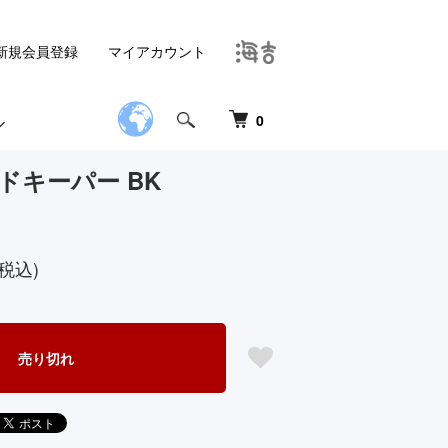
新規会員登録
マイアカウント
0
ッドキーパー BK
税込)
売り切れ