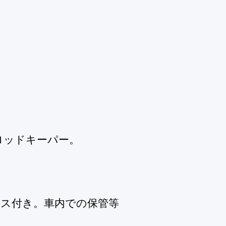
ロッドキーパー。
ース付き。車内での保管等