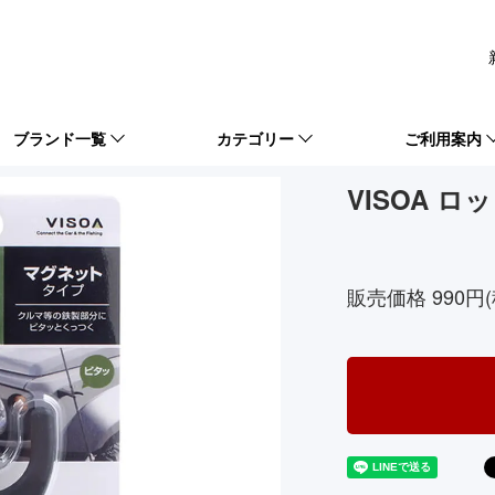
ブランド一覧
カテゴリー
ご利用案内
VISOA ロ
4979969846126
販売価格 990円(