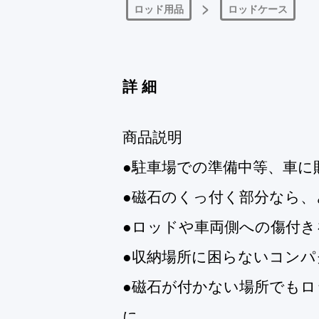
>
ロッド用品
ロッドケース
詳細
商品説明
●駐車場での準備中等、車
●磁石のくっ付く部分なら
●ロッドや車両側への傷付き
●収納場所に困らないコンパ
●磁石が付かない場所でも
に。