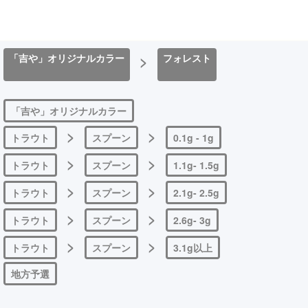
「吉や」オリジナルカラー
>
フォレスト
「吉や」オリジナルカラー
>
>
トラウト
スプーン
0.1g - 1g
>
>
トラウト
スプーン
1.1g- 1.5g
>
>
トラウト
スプーン
2.1g- 2.5g
>
>
トラウト
スプーン
2.6g- 3g
>
>
トラウト
スプーン
3.1g以上
地方予選