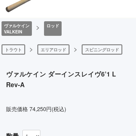
ヴァルケイン
>
ロッド
VALKEIN
>
>
トラウト
エリアロッド
スピニングロッド
ヴァルケイン ダーインスレイヴ6’1 L
Rev-A
4582671320619
販売価格 74,250円(税込)
数量