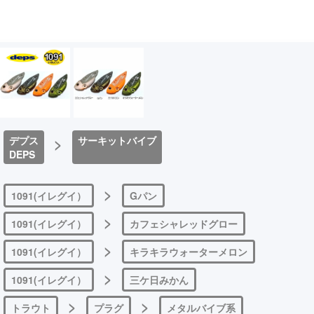
デプス
>
サーキットバイブ
DEPS
>
1091(イレグイ）
Gパン
>
1091(イレグイ）
カフェシャレッドグロー
>
1091(イレグイ）
キラキラウォーターメロン
>
1091(イレグイ）
三ケ日みかん
>
>
トラウト
プラグ
メタルバイブ系