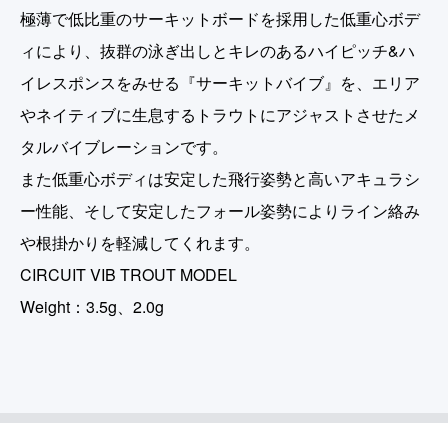
極薄で低比重のサーキットボードを採用した低重心ボデ
ィにより、抜群の泳ぎ出しとキレのあるハイピッチ&ハ
イレスポンスをみせる『サーキットバイブ』を、エリア
やネイティブに生息するトラウトにアジャストさせたメ
タルバイブレーションです。
また低重心ボディは安定した飛行姿勢と高いアキュラシ
ー性能、そして安定したフォール姿勢によりライン絡み
や根掛かりを軽減してくれます。
CIRCUIT VIB TROUT MODEL
Weight：3.5g、2.0g