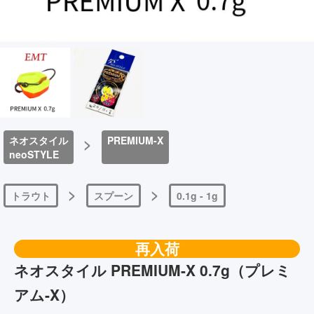
ネオスタイル
>
PREMIUM-X
neoSTYLE
>
>
トラウト
スプーン
0.1g - 1g
再入荷
ネオスタイル PREMIUM-X 0.7g（プレミ
アム-X）