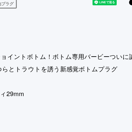
他プラグ
ジョイントボトム！ボトム専用バービーついに
ゆらとトラウトを誘う新感覚ボトムプラグ
ィ29mm