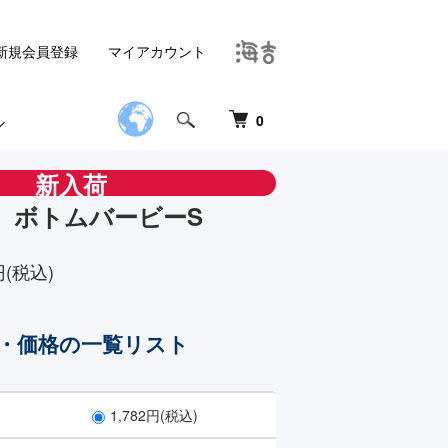
新規会員登録
マイアカウント
0
新入荷
 ボトムバービーS
円(税込)
・価格の一覧リスト
1,782円(税込)