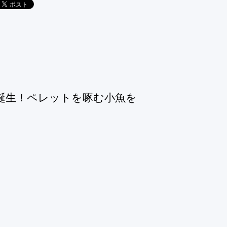
誕生！ペレットを啄む小魚を