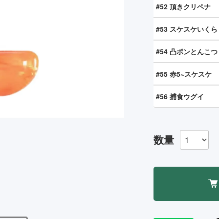
#52 頂きクリペナ
#53 スケスケいくら
#54 凸ポンとんこつ
#55 赤5~スケスケ
#56 捕食ウグイ
数量