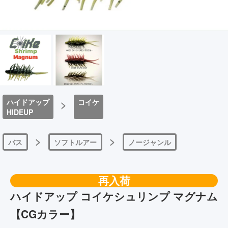
ハイドアップ
>
コイケ
HIDEUP
>
>
バス
ソフトルアー
ノージャンル
再入荷
ハイドアップ コイケシュリンプ マグナム
【CGカラー】