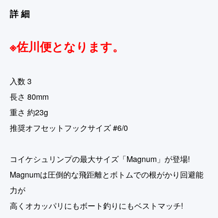
詳細
※佐川便となります。
入数 3
長さ 80mm
重さ 約23g
推奨オフセットフックサイズ #6/0
コイケシュリンプの最大サイズ「Magnum」が登場!
Magnumは圧倒的な飛距離とボトムでの根がかり回避能
力が
高くオカッパリにもボート釣りにもベストマッチ!