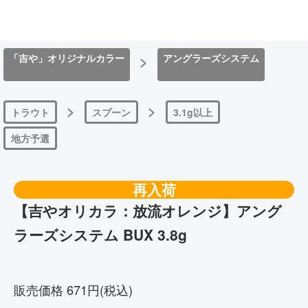
「吉や」オリジナルカラー
>
アングラーズシステム
>
>
トラウト
スプーン
3.1g以上
地方予選
再入荷
【吉やオリカラ：放流オレンジ】アング
ラーズシステム BUX 3.8g
4570150697369
販売価格 671円(税込)