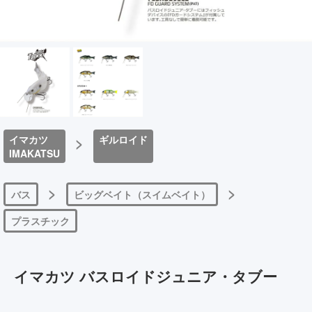
イマカツ
>
ギルロイド
IMAKATSU
>
>
バス
ビッグベイト（スイムベイト）
プラスチック
イマカツ バスロイドジュニア・タブー
4595319501011