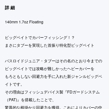
詳細
140mm 1.7oz Floating
ビッグベイトでカバーフィッシング！？
まさにタブーを実現した首振り特化型ビッグベイト
バスロイドジュニア・タブーはその名のとおり今までの
ビッグベイトでは攻略が難しかったヘビーカバーを
もろともしない回避力を手に入れた新ジャンルビッグベ
イトです。
その理由はフィッシュデバイス製『FDガードシステム
（PAT)』を搭載したことで、
驚異的な根掛かり回避力を獲得。これによりカバーの中