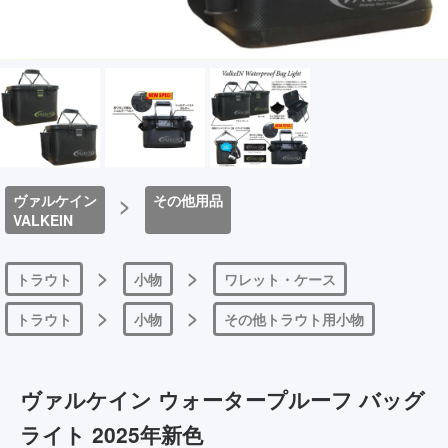
ヴァルケイン
>
その他用品
VALKEIN
>
>
トラウト
小物
ワレット・ケース
>
>
トラウト
小物
その他トラウト用小物
ヴァルケイン ウォータープルーフ バッグ
ライト 2025年新色