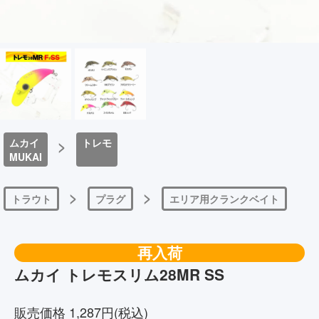
ムカイ
>
トレモ
MUKAI
>
>
トラウト
プラグ
エリア用クランクベイト
再入荷
ムカイ トレモスリム28MR SS
販売価格 1,287円(税込)