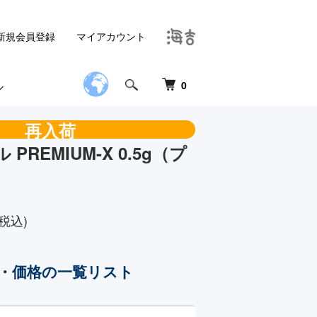
新規会員登録
マイアカウント
0
再入荷
PREMIUM-X 0.5g（プ
）
税込)
・価格の一覧リスト