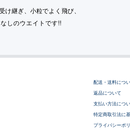
を受け継ぎ、小粒でよく飛び、
なしのウエイトです!!
配送・送料につ
返品について
支払い方法につ
特定商取引法に
プライバシーポ