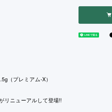
0.5g（プレミアム-X）
5gがリニューアルして登場!!