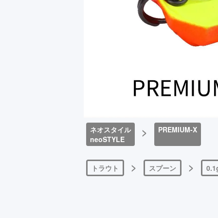
ネオスタイル
>
PREMIUM-X
neoSTYLE
>
>
トラウト
スプーン
0.1