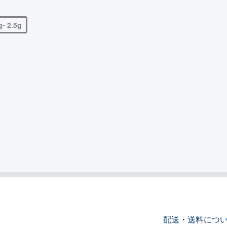
g- 2.5g
配送・送料につ