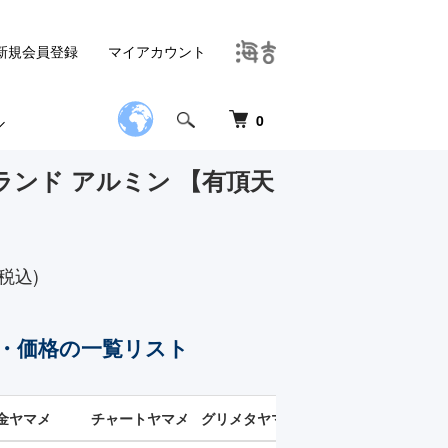
新規会員登録
マイアカウント
0
ランド アルミン 【有頂天
税込)
・価格の一覧リスト
金ヤマメ
チャートヤマメ
グリメタヤマメ