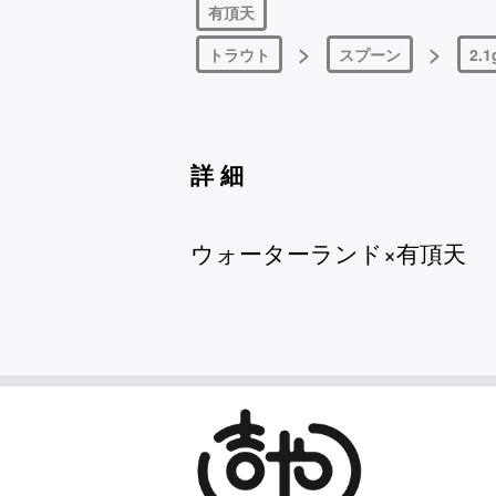
有頂天
>
>
トラウト
スプーン
2.1
詳細
ウォーターランド×有頂天