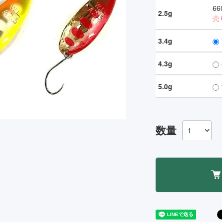
66
2.5g
売
3.4g
4.3g
5.0g
数量