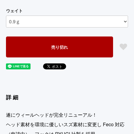
ウェイト
売り切れ
詳細
遂にウィールヘッドが完全リニューアル！
ヘッド素材を環境に優しいスズ素材に変更し Feco 対応
（申請中）、フックは RYUGI 社製を採用