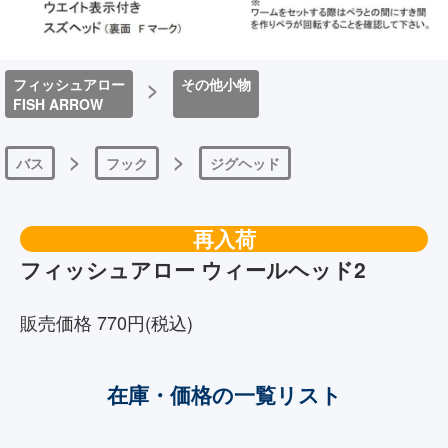
フィッシュアロー
>
その他小物
FISH ARROW
>
>
バス
フック
ジグヘッド
再入荷
フィッシュアロー ウィールヘッド2
販売価格 770円(税込)
在庫・価格の一覧リスト