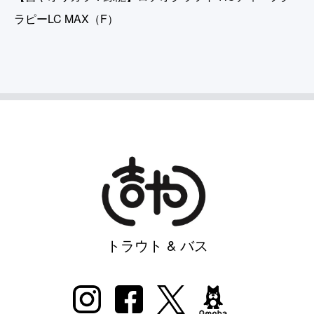
ラピーLC MAX（F）
トラウト & バス