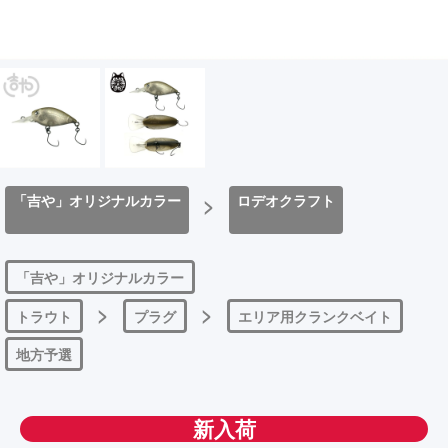
「吉や」オリジナルカラー
>
ロデオクラフト
「吉や」オリジナルカラー
>
>
トラウト
プラグ
エリア用クランクベイト
地方予選
新入荷