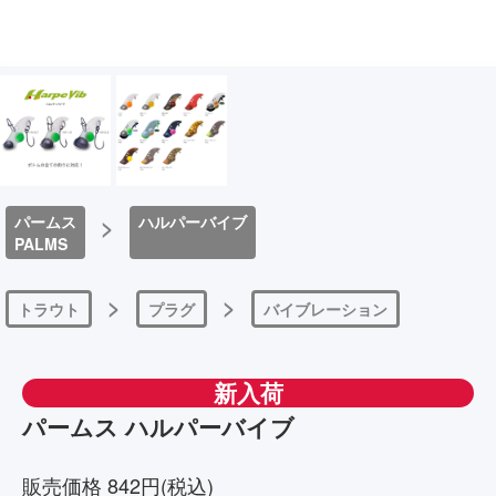
パームス
>
ハルパーバイブ
PALMS
>
>
トラウト
プラグ
バイブレーション
新入荷
パームス ハルパーバイブ
販売価格 842円(税込)