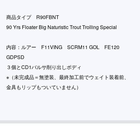
商品タイプ R90FBNT
90 Yrs Floater Big Naturistic Trout Trolling Special
内容：ルアー F11VING SCRM11 GOL FE120
GDPSD
３個とCD1バルサ削り出しボディ
※（未完成品＝無塗装、最終加工前でウェイト装着前、
金具もリップもついていません）