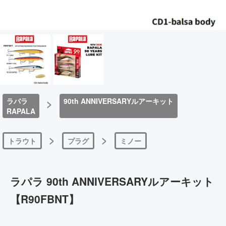
ラパラ
>
90th ANNIVERSARYルアーキット
RAPALA
>
>
トラウト
プラグ
ミノー
ラパラ 90th ANNIVERSARYルアーキット
【R90FBNT】
022677373461