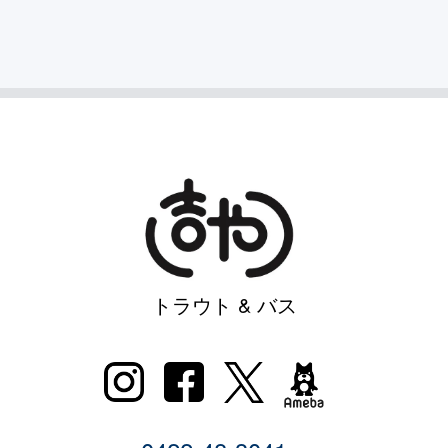
トラウト & バス