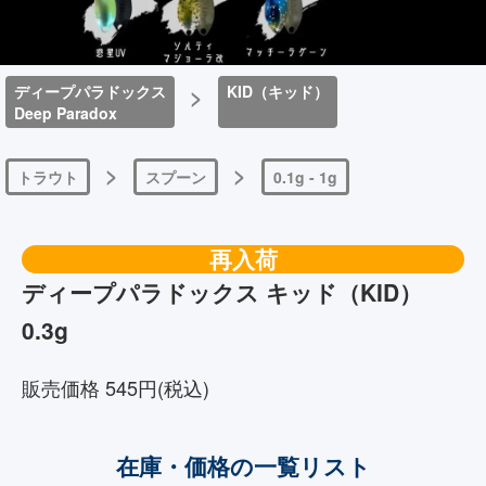
ディープパラドックス
>
KID（キッド）
Deep Paradox
>
>
トラウト
スプーン
0.1g - 1g
再入荷
ディープパラドックス キッド（KID）
0.3g
販売価格 545円(税込)
在庫・価格の一覧リスト