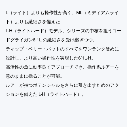
L（ライト）よりも操作性が高く、ML（ミディアムライ
ト）よりも繊細さを備えた
L-H（ライトハード）モデル。シリーズの中核を担うコー
ドグライガン6’1L の繊細さを受け継ぎつつ、
ティップ・ベリー・バットのすべてをワンランク硬めに
設計し、より高い操作性を実現した6’1L-H。
高活性の魚に効率良くアプローチでき、操作系ルアーを
意のままに操ることが可能。
ルアーが持つポテンシャルをさらに引き出すためのアク
ションを備えた L-H（ライトハード）。