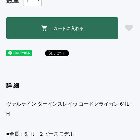
カートに入れる
詳細
ヴァルケイン ダーインスレイヴ コードグライガン 6'1L-
H
■全長：6,1ft ２ピースモデル