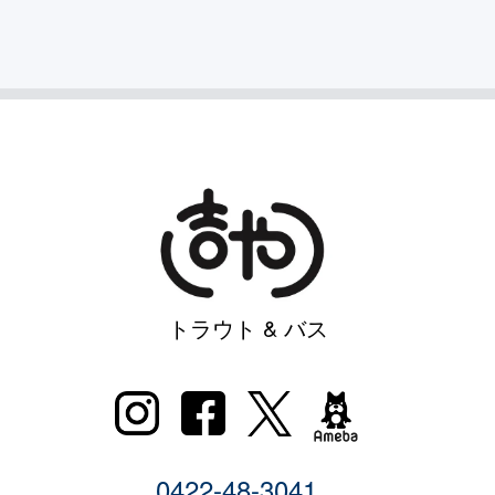
トラウト & バス
0422-48-3041