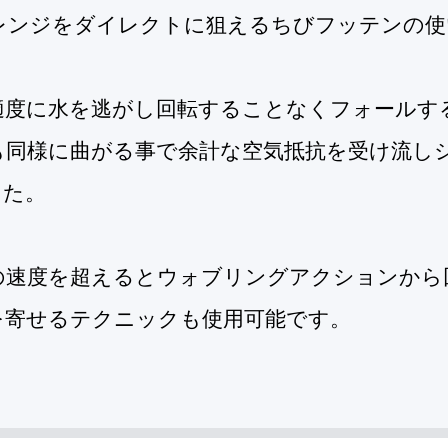
レンジをダイレクトに狙えるちびフッテンの使
適度に水を逃がし回転することなくフォールす
も同様に曲がる事で余計な空気抵抗を受け流し
した。
の速度を超えるとウォブリングアクションから
を寄せるテクニックも使用可能です。