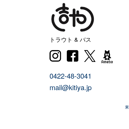
トラウト & バス
0422-48-3041
mail@kitiya.jp
東