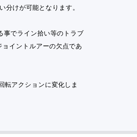
い分けが可能となります。
る事でライン拾い等のトラブ
ジョイントルアーの欠点であ
回転アクションに変化しま