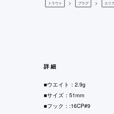
>
>
トラウト
プラグ
エリ
詳細
■ウエイト：2.9g
■サイズ：51mm
■フック：:16CP#9