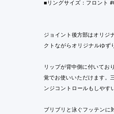
■リングサイズ：フロント #0/ 
ジョイント後方部はオリジ
クトながらオリジナルゆず
リップが背中側に付いてお
覚でお使いいただけます。
ンジコントロールもしやす
ブリブリと泳ぐフッテンに