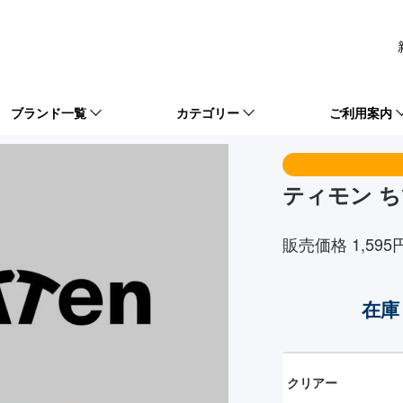
ブランド一覧
カテゴリー
ご利用案内
ティモン ち
販売価格 1,595
在庫
クリアー