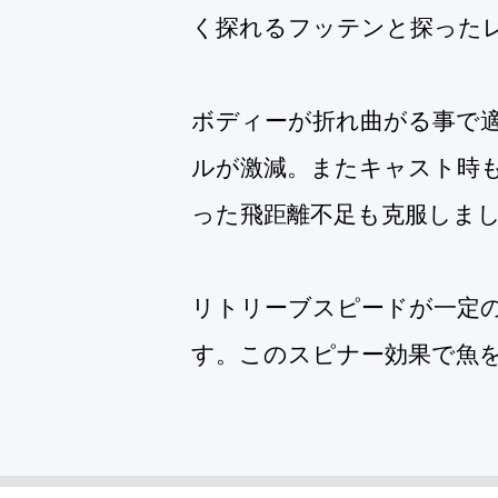
く探れるフッテンと探った
ボディーが折れ曲がる事で
ルが激減。またキャスト時
った飛距離不足も克服しま
リトリーブスピードが一定
す。このスピナー効果で魚