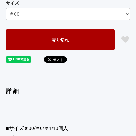
サイズ
売り切れ
詳細
■サイズ＃00/＃0/＃1/10個入