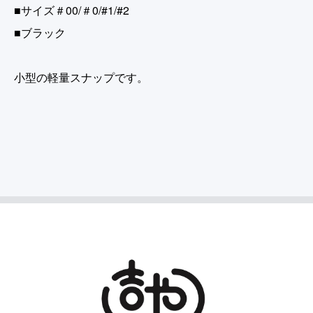
■サイズ＃00/＃0/#1/#2
■ブラック
小型の軽量スナップです。