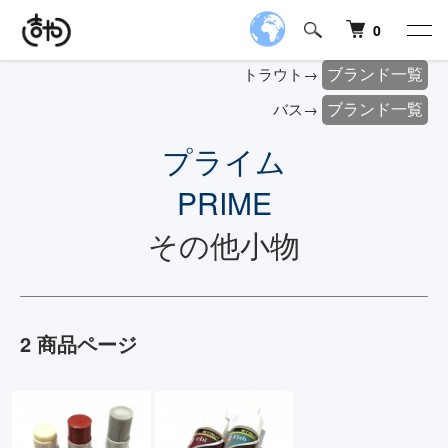
0
ブランド一覧
トラウト→
ブランド一覧
バス→
プライム
PRIME
その他小物
2 商品ページ