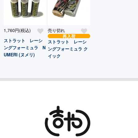
1,760円(税込)
売り切れ
再入荷
ストラット レーシ
ストラット レーシ
ングフォーミュラ N
ングフォーミュラ ク
UMERI (ヌメリ)
イック