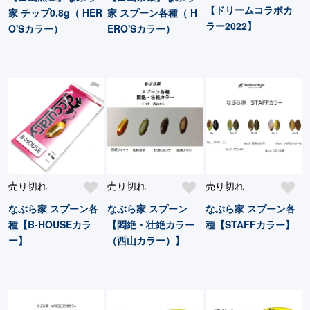
【ドリームコラボカ
家 チップ0.8g（ HER
家 スプーン各種（ H
ラー2022】
O'Sカラー）
ERO'Sカラー）
売り切れ
売り切れ
売り切れ
なぶら家 スプーン各
なぶら家 スプーン
なぶら家 スプーン各
種【B-HOUSEカラ
【悶絶・壮絶カラー
種【STAFFカラー】
ー】
（西山カラー）】