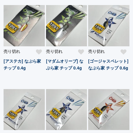
売り切れ
売り切れ
売り切れ
[アステカ] なぶら家
[マダムオリーブ] な
[ゴージャスペレット]
チップ 0.4g
ぶら家 チップ 0.4g
なぶら家 チップ 0.6g