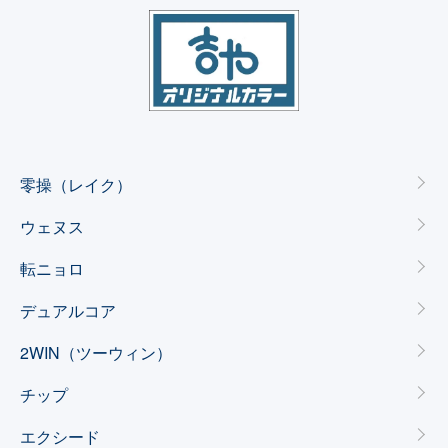
カテゴリー一覧
零操（レイク）
ウェヌス
転ニョロ
デュアルコア
2WIN（ツーウィン）
チップ
エクシード