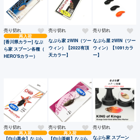
売り切れ
売り切れ
売り切れ
再入荷
なぶら家 2WIN（ツー
なぶら屋 2WIN（ツー
[香川県カラー] なぶ
ウィン）【2022有頂
ウィン）【1091カラ
ら家 スプーン各種（
天カラー】
ー】
HERO'Sカラー）
売り切れ
売り切れ
売り切れ
再入荷
再入荷
なぶら家 スプーン
【白山黒金】なぶら
【白山茶銀】なぶら