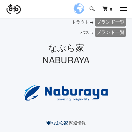
0
ブランド一覧
トラウト→
ブランド一覧
バス→
なぶら家
NABURAYA
関連情報
なぶら家