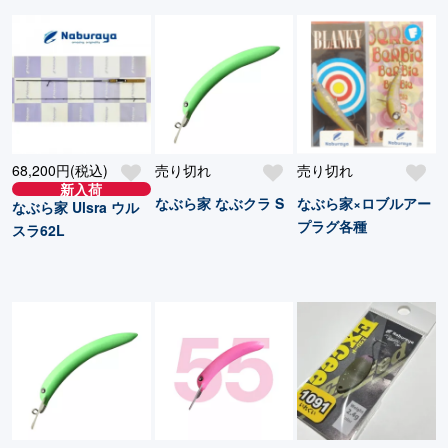
68,200円(税込)
売り切れ
売り切れ
新入荷
なぶら家 なぶクラ S
なぶら家×ロブルアー
なぶら家 Ulsra ウル
プラグ各種
スラ62L