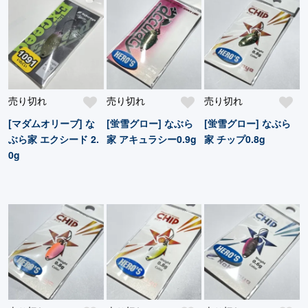
売り切れ
売り切れ
売り切れ
[マダムオリーブ] な
[蛍雪グロー] なぶら
[蛍雪グロー] なぶら
ぶら家 エクシード 2.
家 アキュラシー0.9g
家 チップ0.8g
0g