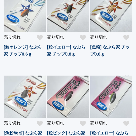
売り切れ
売り切れ
売り切れ
[粒オレンジ] なぶら
[粒イエロー] なぶら
[魚粉] なぶら家 チッ
家 チップ0.6ｇ
家 チップ0.8ｇ
プ0.8ｇ
売り切れ
売り切れ
売り切れ
[魚粉Ver2] なぶら家
[粒ピンク] なぶら家
[粒イエロー] なぶら