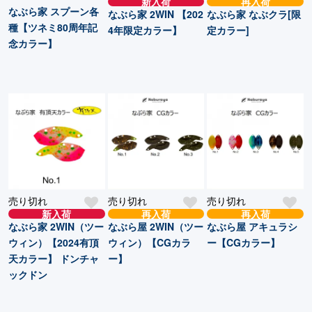
新入荷
再入荷
なぶら家 スプーン各
なぶら家 2WIN 【202
なぶら家 なぶクラ[限
種【ツネミ80周年記
4年限定カラー】
定カラー]
念カラー】
売り切れ
売り切れ
売り切れ
新入荷
再入荷
再入荷
なぶら家 2WIN（ツー
なぶら屋 2WIN（ツー
なぶら屋 アキュラシ
ウィン）【2024有頂
ウィン）【CGカラ
ー【CGカラー】
天カラー】 ドンチャ
ー】
ックドン