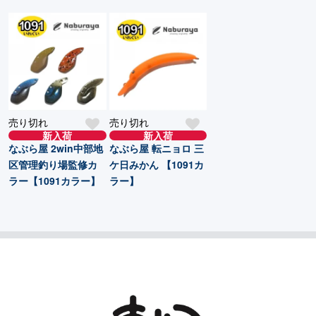
売り切れ
売り切れ
新入荷
新入荷
なぶら屋 2win中部地
なぶら屋 転ニョロ 三
区管理釣り場監修カ
ケ日みかん 【1091カ
ラー【1091カラー】
ラー】