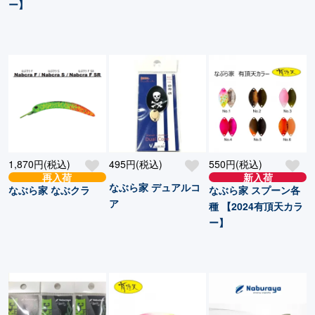
ー】
1,870円(税込)
495円(税込)
550円(税込)
再入荷
新入荷
なぶら家 デュアルコ
なぶら家 なぶクラ
なぶら家 スプーン各
ア
種 【2024有頂天カラ
ー】