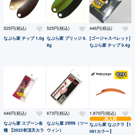
525円(税込)
525円(税込)
446円(税込)
なぶら家 チップ 1.0g
なぶら家 プリッジ 0.
[ゴージャスペレット]
8g
なぶら家 チップ 0.4g
446円(税込)
673円(税込)
1,870円(税込)
再入荷
なぶら家 スプーン各
なぶら屋 2WIN（ツー
なぶら家 なぶクラ【1
種 【2022有頂天カラ
ウィン）
091カラー】