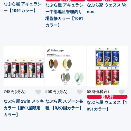
なぶら屋 アキュラシ
なぶら屋 アキュラシ
なぶら家 ウェヌス Ve
ー【1091カラー】
ー中部地区管理釣り
nus
場監修カラー【1091
カラー】
748円(税込)
550円(税込)
583円(税込)
新入荷
なぶら屋 2win メッキ
なぶら家 スプーン各
なぶら屋 ウェヌス【1
カラー【府中屋限定
種 【彩の国カラー】
091カラー】
カラー】