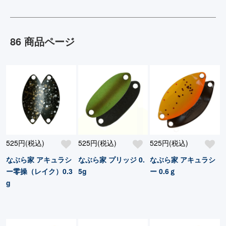
86 商品ページ
525円(税込)
525円(税込)
525円(税込)
なぶら家 アキュラシ
なぶら家 プリッジ 0.
なぶら家 アキュラシ
ー零操（レイク）0.3
5g
ー 0.6ｇ
g