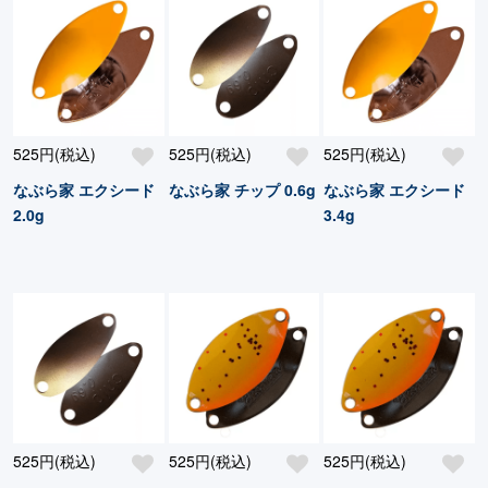
525円(税込)
525円(税込)
525円(税込)
なぶら家 エクシード
なぶら家 チップ 0.6g
なぶら家 エクシード
2.0g
3.4g
525円(税込)
525円(税込)
525円(税込)