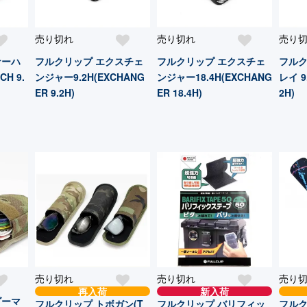
売り切れ
売り切れ
売り
ナーハ
フルクリップ エクスチェ
フルクリップ エクスチェ
フルク
CH 9.
ンジャー9.2H(EXCHANG
ンジャー18.4H(EXCHANG
レイ 9.
ER 9.2H)
ER 18.4H)
2H)
売り切れ
売り切れ
売り
再入荷
新入荷
ダーマ
フルクリップ トボガン(T
フルクリップ バリフィッ
フルク