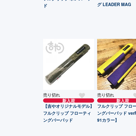
グ LEADER MAG
ド
売り切れ
売り切れ
新入荷
新入荷
【吉やオリジナルモデル】
フルクリップ フロ
フルクリップ フローティ
ングバーパッド verF
ングバーパッド
91カラー】