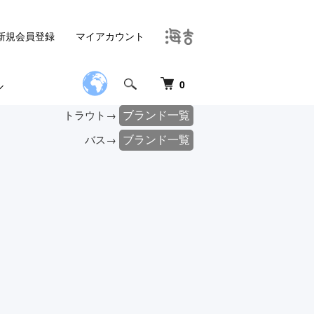
新規会員登録
マイアカウント
0
ブランド一覧
トラウト→
ブランド一覧
バス→