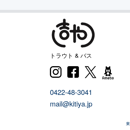
トラウト & バス
0422-48-3041
mail@kitiya.jp
東