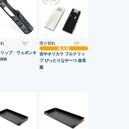
切れ
売り切れ
再入荷
クリップ ウェポンキ
吉やオリカラ フルクリッ
RW
プ ぴったりなやーつ 改良
版