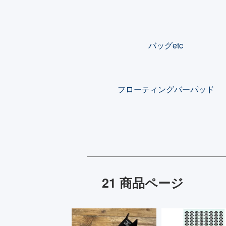
カテゴリー一覧
バッグetc
フローティングバーパッド
21 商品ページ