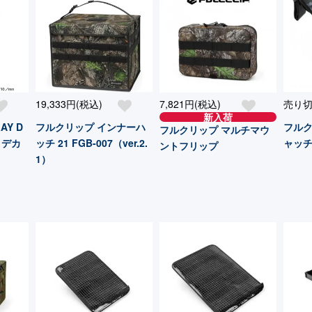
19,333円(税込)
7,821円(税込)
売り
新入荷
AY D
フルクリップ インナーハ
フル
フルクリップ マルチマウ
 デカ
ッチ 21 FGB-007（ver.2.
ャッチ
ントフリップ
1）