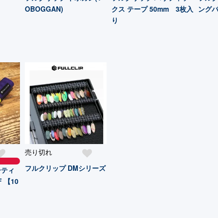
OBOGGAN)
クス テープ 50mm 3枚入
ング
り
売り切れ
フルクリップ DMシリーズ
ーティ
 【10