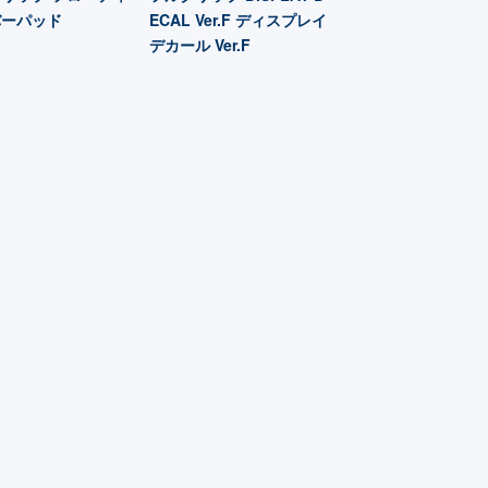
バーパッド
ECAL Ver.F ディスプレイ
デカール Ver.F