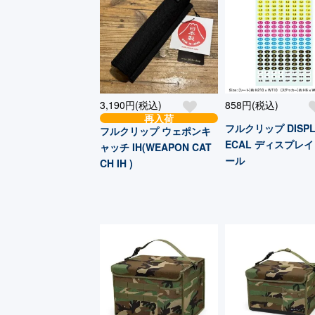
3,190円(税込)
858円(税込)
再入荷
フルクリップ DISPL
フルクリップ ウェポンキ
ECAL ディスプレイ
ャッチ IH(WEAPON CAT
ール
CH IH )